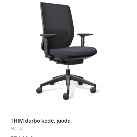
TRIM darbo kėdė, juoda
ACTIU