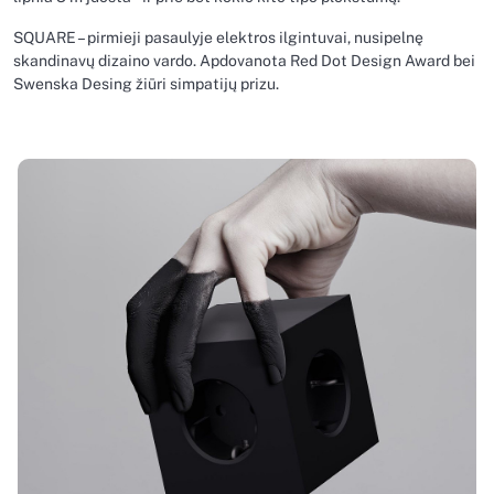
SQUARE – pirmieji pasaulyje elektros ilgintuvai, nusipelnę
skandinavų dizaino vardo. Apdovanota Red Dot Design Award bei
Swenska Desing žiūri simpatijų prizu.