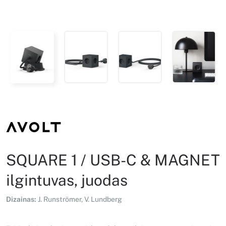
SQUARE 1 / USB-C & MAGNET
ilgintuvas, juodas
Dizainas:
J. Runströmer, V. Lundberg