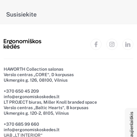
Susisiekite
HAWORTH Collection salonas
Verslo centras „CORE“, D korpusas
Ukmergės g. 126, 08100, Vilnius
+370 650 45 209
info@ergonomiskoskedes.lt
LT PROJECT biuras, Miller Knoll branded space
Naujienlaiškis
Verslo centras „Baltic Hearts“, B korpusas
Ukmergės g. 120-2, 8105, Vilnius
+370 685 99 660
info@ergonomiskoskedes.lt
UAB „LT INTERIOR“