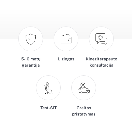
5-10 metų
Lizingas
Kineziterapeuto
garantija
konsultacija
Test-SIT
Greitas
pristatymas