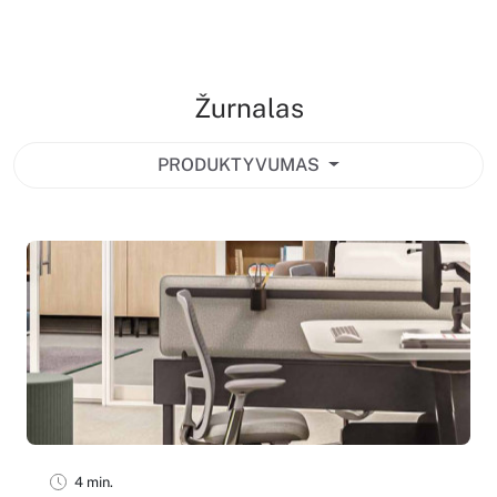
Žurnalas
PRODUKTYVUMAS
4 min.