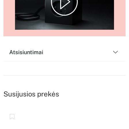
Play
Video
Atsisiuntimai
Susijusios prekės