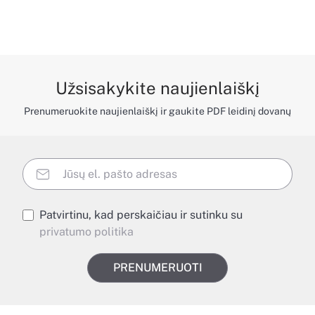
Užsisakykite naujienlaiškį
Prenumeruokite naujienlaiškį ir gaukite PDF leidinį dovanų
Patvirtinu, kad perskaičiau ir sutinku su
privatumo politika
PRENUMERUOTI