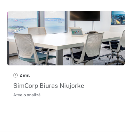
2 min.
SimCorp Biuras Niujorke
Atvejo analizė