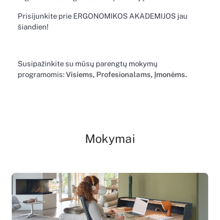
Prisijunkite prie ERGONOMIKOS AKADEMIJOS jau
šiandien!
Susipažinkite su mūsų parengtų mokymų
programomis:
Visiems
,
Profesionalams
,
Įmonėms
.
Mokymai