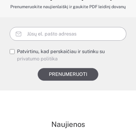
Prenumeruokite naujienlaiškį ir gaukite PDF leidinį dovanų
Patvirtinu, kad perskaičiau ir sutinku su
privatumo politika
PRENUMERUOTI
Naujienos