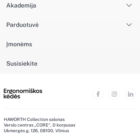
Akademija
Parduotuvė
Įmonėms
Susisiekite
HAWORTH Collection salonas
Verslo centras „CORE“, D korpusas
Ukmergės g. 126, 08100, Vilnius