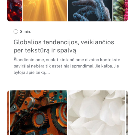
2 min.
Globalios tendencijos, veikiančios
per tekstūrą ir spalvą
Šiandieniniame, nuolat kintančiame dizaino kontekste
paviršiai nebėra tik estetiniai sprendimai. Jie kalba. Jie
byloja apie laiką,...