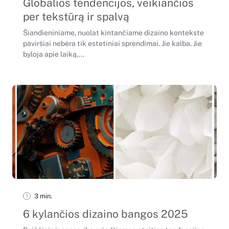
Globalios tendencijos, veikiančios
per tekstūrą ir spalvą
Šiandieniniame, nuolat kintančiame dizaino kontekste
paviršiai nebėra tik estetiniai sprendimai. Jie kalba. Jie
byloja apie laiką,...
3 min.
6 kylančios dizaino bangos 2025