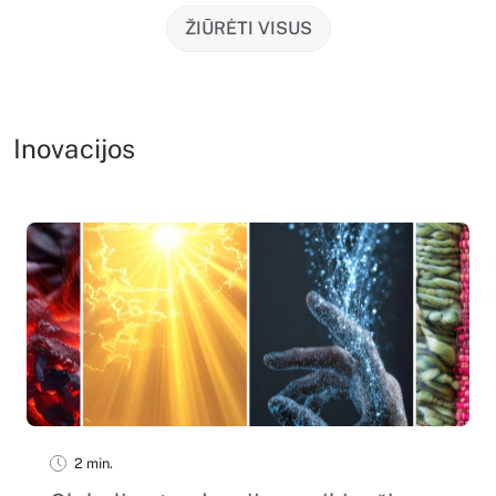
ŽIŪRĖTI VISUS
Inovacijos
2 min.