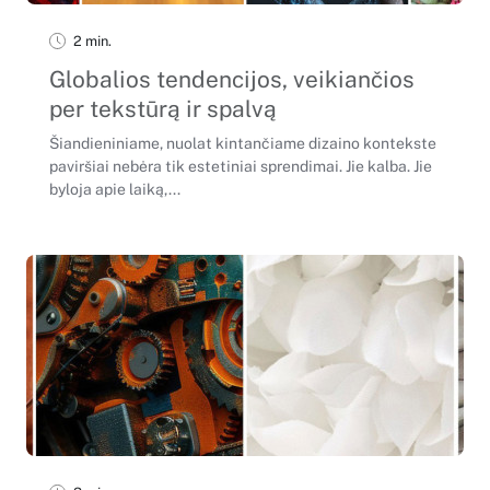
2 min.
Globalios tendencijos, veikiančios
per tekstūrą ir spalvą
Šiandieniniame, nuolat kintančiame dizaino kontekste
paviršiai nebėra tik estetiniai sprendimai. Jie kalba. Jie
byloja apie laiką,...