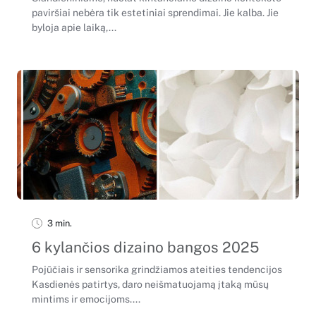
paviršiai nebėra tik estetiniai sprendimai. Jie kalba. Jie
byloja apie laiką,...
3 min.
6 kylančios dizaino bangos 2025
Pojūčiais ir sensorika grindžiamos ateities tendencijos
Kasdienės patirtys, daro neišmatuojamą įtaką mūsų
mintims ir emocijoms....