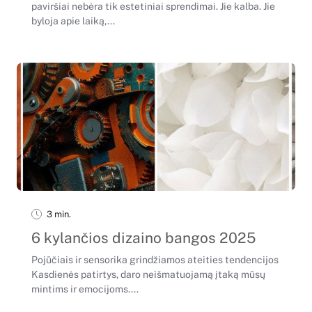
paviršiai nebėra tik estetiniai sprendimai. Jie kalba. Jie
byloja apie laiką,...
3 min.
6 kylančios dizaino bangos 2025
Pojūčiais ir sensorika grindžiamos ateities tendencijos
Kasdienės patirtys, daro neišmatuojamą įtaką mūsų
mintims ir emocijoms....