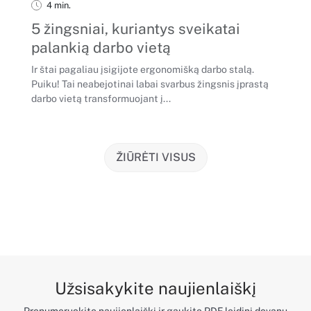
4 min.
5 žingsniai, kuriantys sveikatai
palankią darbo vietą
Ir štai pagaliau įsigijote ergonomišką darbo stalą.
Puiku! Tai neabejotinai labai svarbus žingsnis įprastą
darbo vietą transformuojant į...
ŽIŪRĖTI VISUS
Užsisakykite naujienlaiškį