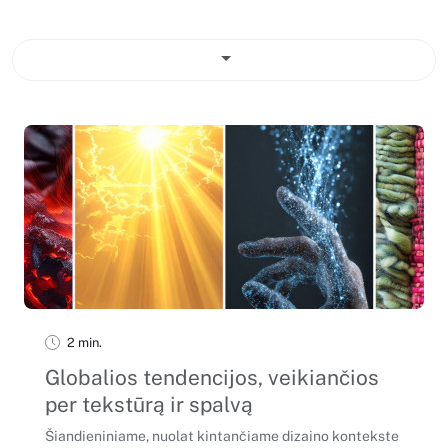
2 min.
Globalios tendencijos, veikiančios
per tekstūrą ir spalvą
Šiandieniniame, nuolat kintančiame dizaino kontekste