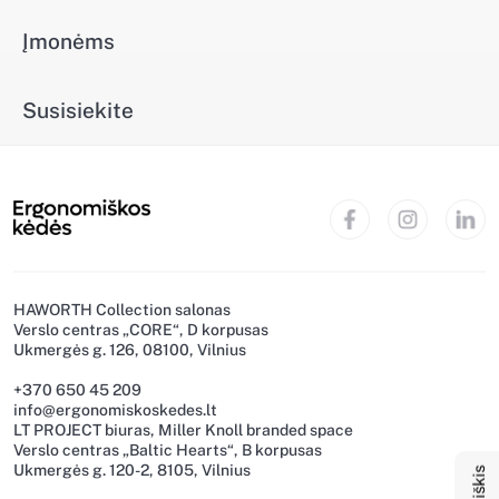
Įmonėms
Susisiekite
HAWORTH Collection salonas
Verslo centras „CORE“, D korpusas
Ukmergės g. 126, 08100, Vilnius
+370 650 45 209
info@ergonomiskoskedes.lt
Naujienlaiškis
LT PROJECT biuras, Miller Knoll branded space
Verslo centras „Baltic Hearts“, B korpusas
Ukmergės g. 120-2, 8105, Vilnius