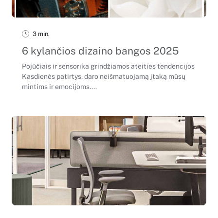
3 min.
6 kylančios dizaino bangos 2025
Pojūčiais ir sensorika grindžiamos ateities tendencijos
Kasdienės patirtys, daro neišmatuojamą įtaką mūsų
mintims ir emocijoms....