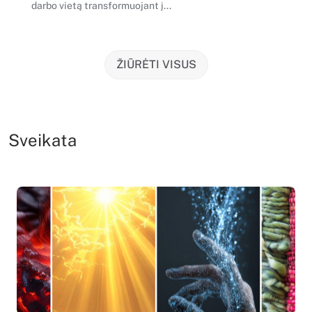
darbo vietą transformuojant į...
ŽIŪRĖTI VISUS
Sveikata