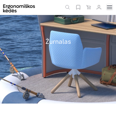
Žurnalas