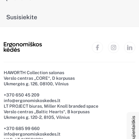
Susisiekite
HAWORTH Collection salonas
Verslo centras „CORE“, D korpusas
Ukmergės g. 126, 08100, Vilnius
+370 650 45 209
info@ergonomiskoskedes.lt
LT PROJECT biuras, Miller Knoll branded space
Naujienlaiškis
Verslo centras „Baltic Hearts“, B korpusas
Ukmergės g. 120-2, 8105, Vilnius
+370 685 99 660
info@ergonomiskoskedes.lt