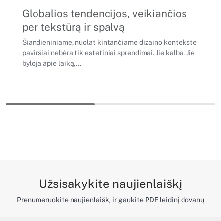
Globalios tendencijos, veikiančios
per tekstūrą ir spalvą
Šiandieniniame, nuolat kintančiame dizaino kontekste
paviršiai nebėra tik estetiniai sprendimai. Jie kalba. Jie
byloja apie laiką,...
Užsisakykite naujienlaiškį
Prenumeruokite naujienlaiškį ir gaukite PDF leidinį dovanų