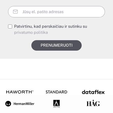
Patvirtinu, kad perskaičiau ir sutinku su
privatumo politika
PRENUMERUOTI