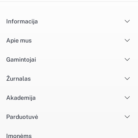
Informacija
Apie mus
Gamintojai
Žurnalas
Akademija
Parduotuvė
Įmonėms