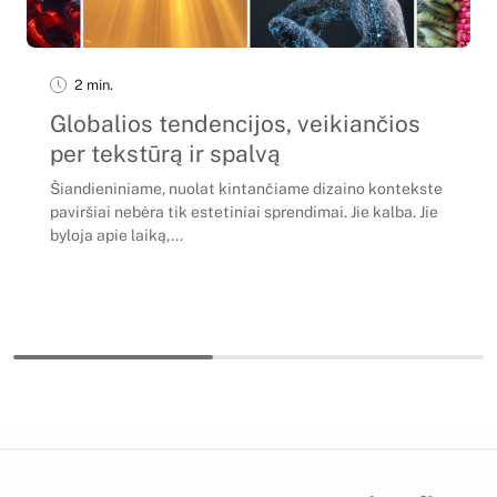
2 min.
Globalios tendencijos, veikiančios
per tekstūrą ir spalvą
Šiandieniniame, nuolat kintančiame dizaino kontekste
paviršiai nebėra tik estetiniai sprendimai. Jie kalba. Jie
byloja apie laiką,...