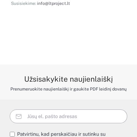
Susisiekime:
info@ltproject.lt
Užsisakykite naujienlaiškį
Prenumeruokite naujienlaiškį ir gaukite PDF leidinį dovanų
Patvirtinu, kad perskaičiau ir sutinku su