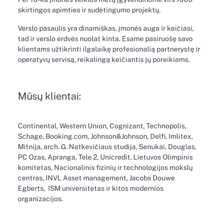
skirtingos apimties ir sudėtingumo projektų.
Verslo pasaulis yra dinamiškas, įmonės auga ir keičiasi,
tad ir verslo erdvės nuolat kinta. Esame pasiruošę savo
klientams užtikrinti ilgalaikę profesionalią partnerystę ir
operatyvų servisą, reikalingą keičiantis jų poreikiams.
Mūsų klientai:
Continental, Western Union, Cognizant, Technopolis,
Schage, Booking.com, Johnson&Johnson, Delfi, Imlitex,
Mitnija, arch. G. Natkevičiaus studija, Senukai, Douglas,
PC Ozas, Apranga, Tele 2, Unicredit, Lietuvos Olimpinis
komitetas, Nacionalinis fizinių ir technologijos mokslų
centras, INVL Asset management, Jacobs Douwe
Egberts, ISM universitetas ir kitos modernios
organizacijos.