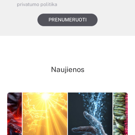
privatumo politika
PRENUMERUOTI
Naujienos