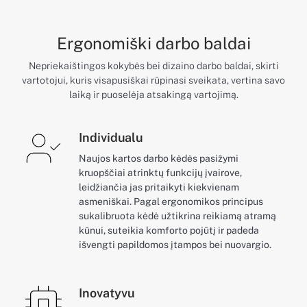
Ergonomiški darbo baldai
Nepriekaištingos kokybės bei dizaino darbo baldai, skirti
vartotojui, kuris visapusiškai rūpinasi sveikata, vertina savo
laiką ir puoselėja atsakingą vartojimą.
Individualu
Naujos kartos darbo kėdės pasižymi
kruopščiai atrinktų funkcijų įvairove,
leidžiančia jas pritaikyti kiekvienam
asmeniškai. Pagal ergonomikos principus
sukalibruota kėdė užtikrina reikiamą atramą
kūnui, suteikia komforto pojūtį ir padeda
išvengti papildomos įtampos bei nuovargio.
Inovatyvu