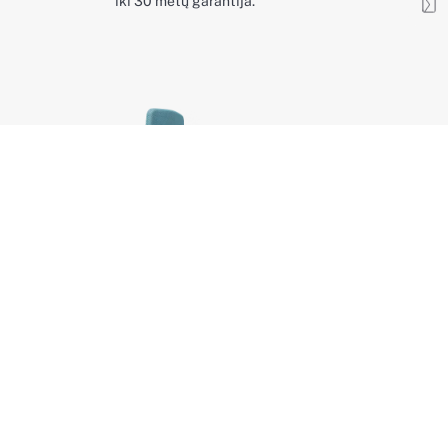
iki 30 metų garantija.