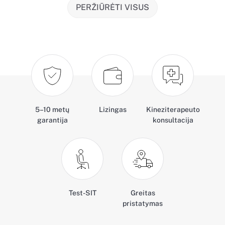
PERŽIŪRĖTI VISUS
5–10 metų
Lizingas
Kineziterapeuto
garantija
konsultacija
Test-SIT
Greitas
pristatymas