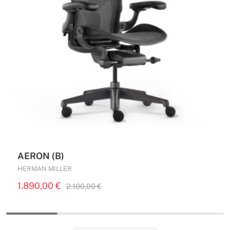
AERON (B)
HERMAN MILLER
1.890,00
€
2.100,00
€