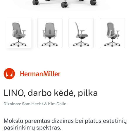
LINO, darbo kėdė, pilka
Dizainas:
Sam Hecht & Kim Colin
Mokslu paremtas dizainas bei platus estetinių
pasirinkimų spektras.