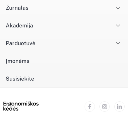
Žurnalas
Akademija
Parduotuvė
Įmonėms
Susisiekite