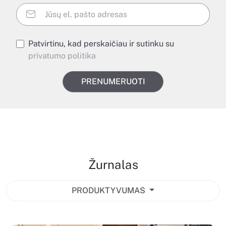
Patvirtinu, kad perskaičiau ir sutinku su
privatumo politika
PRENUMERUOTI
Žurnalas
PRODUKTYVUMAS