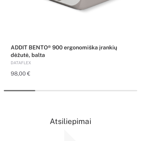
ADDIT BENTO® 900 ergonomiška įrankių
dėžutė, balta
DATAFLEX
98,00
€
Atsiliepimai