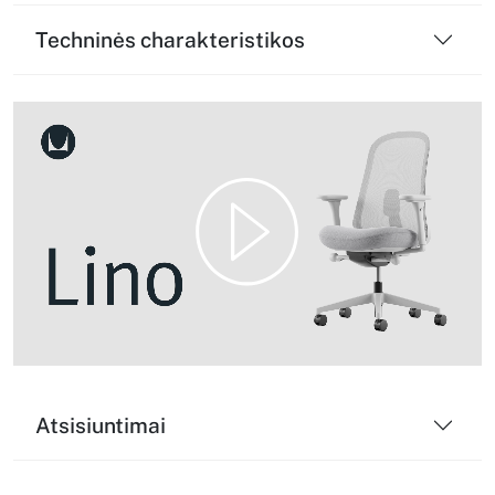
Techninės charakteristikos
Play
Video
Atsisiuntimai