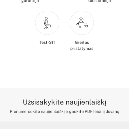
garantija
konsultacija
Test-SIT
Greitas
pristatymas
Užsisakykite naujienlaiškį
Prenumeruokite naujienlaiškį ir gaukite PDF leidinį dovanų