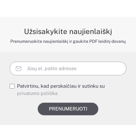
Užsisakykite naujienlaiškį
Prenumeruokite naujienlaiškį ir gaukite PDF leidinį dovanų
Patvirtinu, kad perskaičiau ir sutinku su
privatumo politika
PRENUMERUOTI