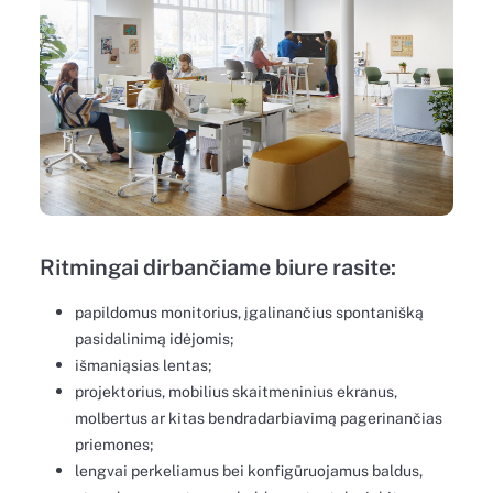
Ritmingai dirbančiame biure rasite:
papildomus monitorius, įgalinančius spontanišką
pasidalinimą idėjomis;
išmaniąsias lentas;
projektorius, mobilius skaitmeninius ekranus,
molbertus ar kitas bendradarbiavimą pagerinančias
priemones;
lengvai perkeliamus bei konfigūruojamus baldus,