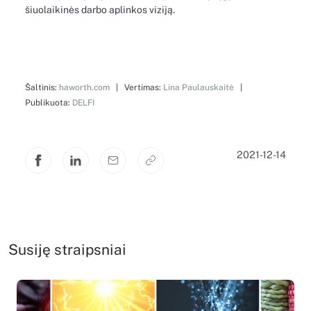
šiuolaikinės darbo aplinkos viziją.
Šaltinis:
haworth.com
| Vertimas:
Lina Paulauskaitė
|
Publikuota:
DELFI
2021-12-14
Susiję straipsniai