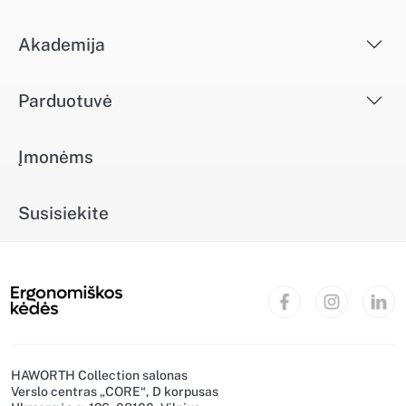
Akademija
Parduotuvė
Įmonėms
Susisiekite
HAWORTH Collection salonas
Verslo centras „CORE“, D korpusas