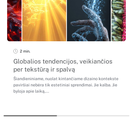
2 min.
Globalios tendencijos, veikiančios
per tekstūrą ir spalvą
Šiandieniniame, nuolat kintančiame dizaino kontekste
paviršiai nebėra tik estetiniai sprendimai. Jie kalba. Jie
byloja apie laiką,...