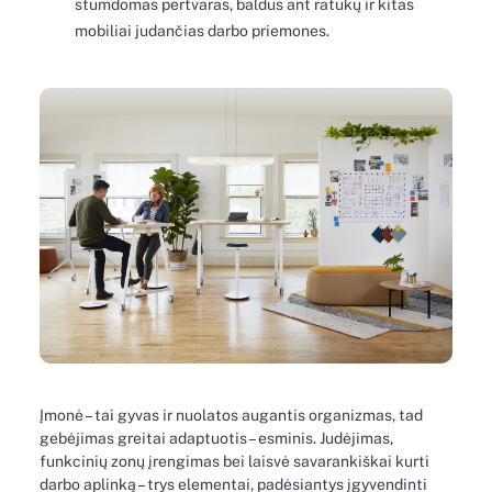
stumdomas pertvaras, baldus ant ratukų ir kitas
mobiliai judančias darbo priemones.
Įmonė – tai gyvas ir nuolatos augantis organizmas, tad
gebėjimas greitai adaptuotis – esminis. Judėjimas,
funkcinių zonų įrengimas bei laisvė savarankiškai kurti
darbo aplinką – trys elementai, padėsiantys įgyvendinti