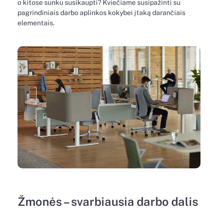
o kitose sunku susikaupti? Kviečiame susipažinti su
pagrindiniais darbo aplinkos kokybei įtaką darančiais
elementais.
Žmonės – svarbiausia darbo dalis