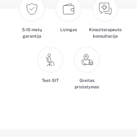
5-10 metų
Lizingas
Kineziterapeuto
garantija
konsultacija
Test-SIT
Greitas
pristatymas