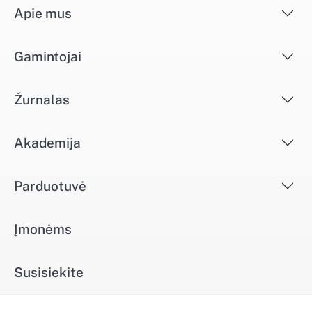
Apie mus
Gamintojai
Žurnalas
Akademija
Parduotuvė
Įmonėms
Susisiekite