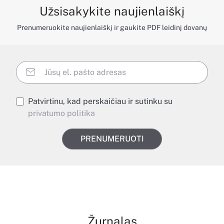
Užsisakykite naujienlaiškį
Prenumeruokite naujienlaiškį ir gaukite PDF leidinį dovanų
Patvirtinu, kad perskaičiau ir sutinku su
privatumo politika
PRENUMERUOTI
Žurnalas