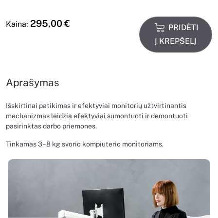
295,00
€
Kaina:
PRIDĖTI
Į KREPŠELĮ
Aprašymas
Išskirtinai patikimas ir efektyviai monitorių užtvirtinantis
mechanizmas leidžia efektyviai sumontuoti ir demontuoti
pasirinktas darbo priemones.
Tinkamas 3–8 kg svorio kompiuterio monitoriams.