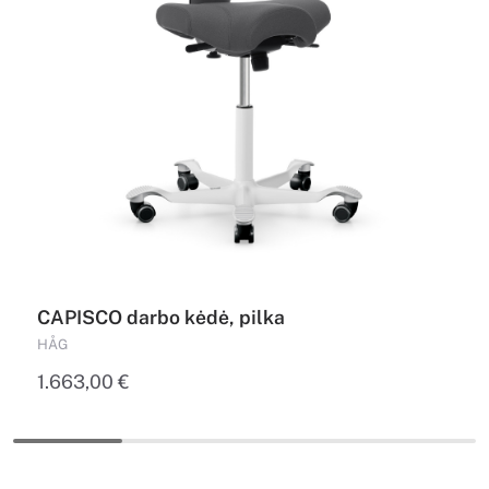
CAPISCO darbo kėdė, pilka
HÅG
1.663,00
€