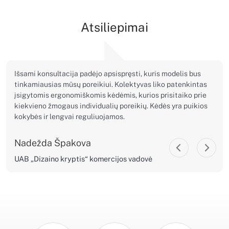
Atsiliepimai
Išsami konsultacija padėjo apsispręsti, kuris modelis bus
tinkamiausias mūsų poreikiui. Kolektyvas liko patenkintas
įsigytomis ergonomiškomis kėdėmis, kurios prisitaiko prie
kiekvieno žmogaus individualių poreikių. Kėdės yra puikios
kokybės ir lengvai reguliuojamos.
Nadežda Špakova
UAB „Dizaino kryptis“ komercijos vadovė